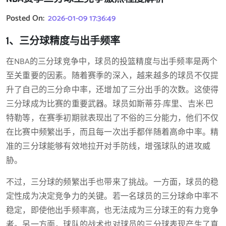
Posted On:
2026-01-09 17:36:49
1、三分球精度与出手频率
在NBA的三分球竞争中，球员的投篮精度与出手频率是两个
至关重要的因素。随着赛季的深入，越来越多的球员不仅提
升了自己的三分命中率，还增加了三分出手的次数。这使得
三分球成为比赛的重要武器。球员如斯蒂芬·库里、吉米·巴
特勒等，在赛季初期就表现出了不俗的三分能力，他们不仅
在比赛中频繁出手，而且每一次出手都伴随着高命中率。精
准的三分球能够有效地拉开对手防线，增强球队的进攻威
胁。
不过，三分球的频繁出手也带来了挑战。一方面，球员的稳
定性成为决定竞争力的关键。若一名球员的三分球命中率不
稳定，即使他出手频率高，也无法成为三分球王的有力竞争
者。另一方面，球队的战术也对球员的三分球表现产生了直