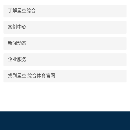
了解星空综合
案例中心
新闻动态
企业服务
找到星空·综合体育官网