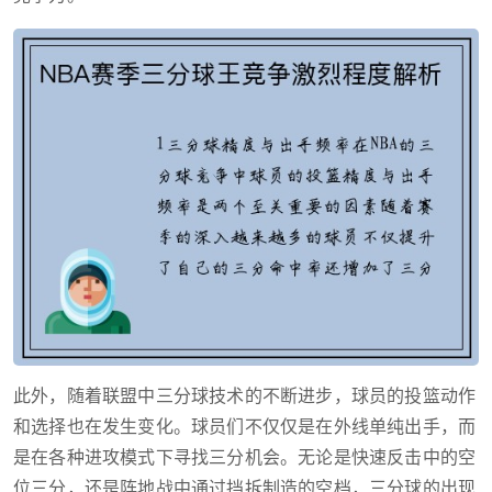
此外，随着联盟中三分球技术的不断进步，球员的投篮动作
和选择也在发生变化。球员们不仅仅是在外线单纯出手，而
是在各种进攻模式下寻找三分机会。无论是快速反击中的空
位三分，还是阵地战中通过挡拆制造的空档，三分球的出现