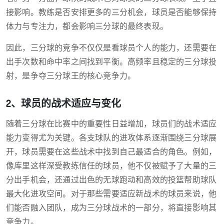
接影响。教练是否安排更多的三分机会，球员是否能够保持
体力与专注力，都会影响三分球的最终表现。
因此，三分球的竞争不仅仅是看球员个人的能力，还需要在
出手次数和命中率之间找到平衡。高频率且稳定的三分球投
射，是争夺三分球王的核心竞争力。
2、球员的战术适应与变化
随着三分球在比赛中的重要性日益增加，球员们的战术适应
能力变得尤为关键。各支球队的进攻体系逐渐围绕三分球展
开，球员需要在这些战术中找到自己最适合的角色。例如，
像库里这样深受教练信任的球员，他不仅被赋予了大量的三
分出手机会，还通过出色的无球跑动和高效的投篮帮助球队
最大化进攻空间。对于那些需要适应新战术的球员来说，他
们能否融入团队，成为三分球战术的一部分，将直接影响其
竞争力。