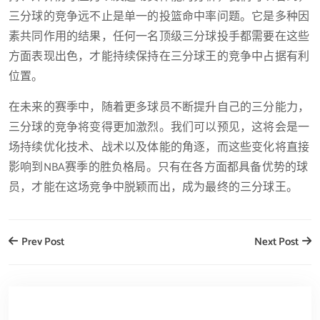
三分球的竞争远不止是单一的投篮命中率问题。它是多种因
素共同作用的结果，任何一名顶级三分球投手都需要在这些
方面表现出色，才能持续保持在三分球王的竞争中占据有利
位置。
在未来的赛季中，随着更多球员不断提升自己的三分能力，
三分球的竞争将变得更加激烈。我们可以预见，这将会是一
场持续优化技术、战术以及体能的角逐，而这些变化将直接
影响到NBA赛季的胜负格局。只有在各方面都具备优势的球
员，才能在这场竞争中脱颖而出，成为最终的三分球王。
Prev Post
Next Post